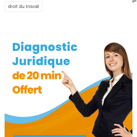
p
droit du travail