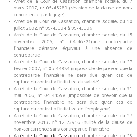
Arrêt de la Cour de Cassation, chambre sociale, du 7
mars 2007, n° 05-45280 (révision de la clause de non-
concurrence par le juge)
Arrêt de la Cour de Cassation, chambre sociale, du 10
juillet 2002, n° 99-43334 à 99-43336
Arrêt de la Cour de Cassation, chambre sociale, du 15
novembre 2006, n° 04-46721(une contrepartie
financière dérisoire équivaut à une absence de
contrepartie)
Arrêt de la Cour de Cassation, chambre sociale, du 27
février 2007, n° 05-44984 (impossible de prévoir que la
contrepartie financière ne sera due qu’en cas de
rupture du contrat à l’initiative du salarié)
Arrêt de la Cour de Cassation, chambre sociale, du 31
mai 2006, n° 04-44598 (impossible de prévoir que la
contrepartie financière ne sera due qu’en cas de
rupture du contrat à l’initiative de l’employeur)
Arrêt de la Cour de Cassation, chambre sociale, du 27
novembre 2013, n° 12-23916 (nullité de la clause de
non-concurrence sans contrepartie financière)
Arrêt de la Cour de Cassation
, chambre sociale, du 23