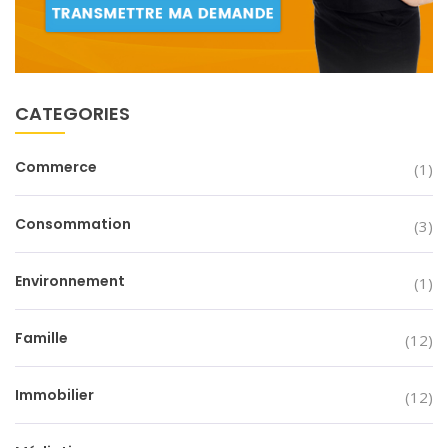
CATEGORIES
Commerce
(1)
Consommation
(3)
Environnement
(1)
Famille
(12)
Immobilier
(12)