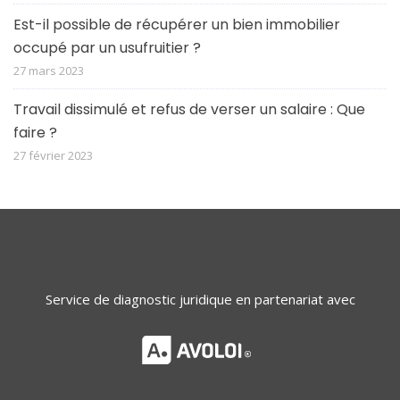
Est-il possible de récupérer un bien immobilier
occupé par un usufruitier ?
27 mars 2023
Travail dissimulé et refus de verser un salaire : Que
faire ?
27 février 2023
Service de diagnostic juridique en partenariat avec