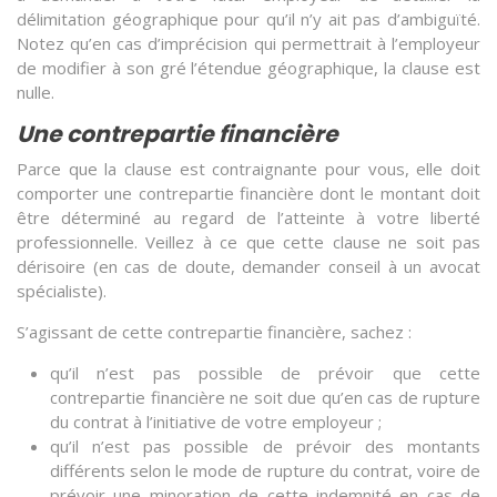
délimitation géographique pour qu’il n’y ait pas d’ambiguïté.
Notez qu’en cas d’imprécision qui permettrait à l’employeur
de modifier à son gré l’étendue géographique, la clause est
nulle.
Une contrepartie financière
Parce que la clause est contraignante pour vous, elle doit
comporter une contrepartie financière dont le montant doit
être déterminé au regard de l’atteinte à votre liberté
professionnelle. Veillez à ce que cette clause ne soit pas
dérisoire (en cas de doute, demander conseil à un avocat
spécialiste).
S’agissant de cette contrepartie financière, sachez :
qu’il n’est pas possible de prévoir que cette
contrepartie financière ne soit due qu’en cas de rupture
du contrat à l’initiative de votre employeur ;
qu’il n’est pas possible de prévoir des montants
différents selon le mode de rupture du contrat, voire de
prévoir une minoration de cette indemnité en cas de