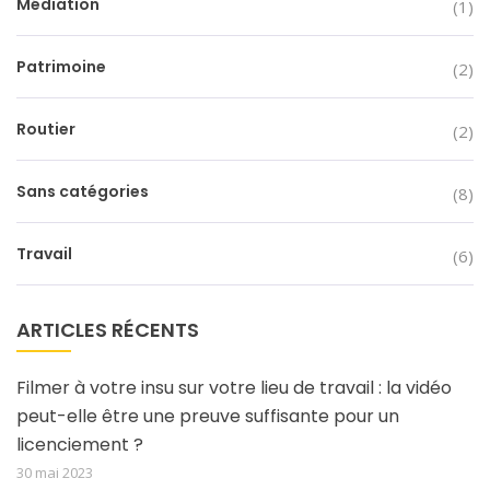
Médiation
(1)
Patrimoine
(2)
Routier
(2)
Sans catégories
(8)
Travail
(6)
ARTICLES RÉCENTS
Filmer à votre insu sur votre lieu de travail : la vidéo
peut-elle être une preuve suffisante pour un
licenciement ?
30 mai 2023