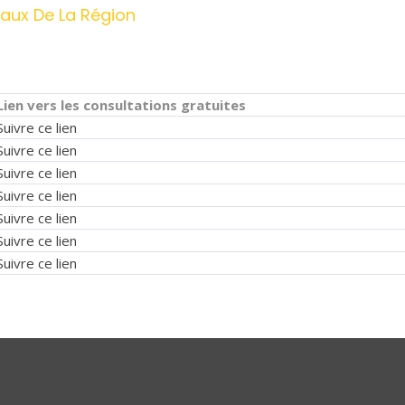
eaux De La Région
Lien vers les consultations gratuites
Suivre ce lien
Suivre ce lien
Suivre ce lien
Suivre ce lien
Suivre ce lien
Suivre ce lien
Suivre ce lien